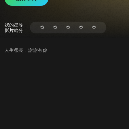
我的星等
影片給分
人生很長，謝謝有你