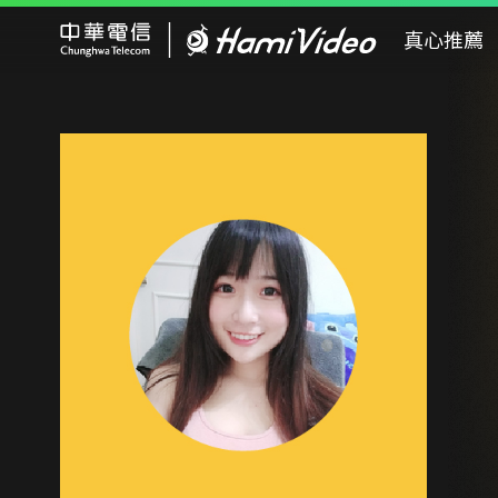
Hami Video
真心推薦