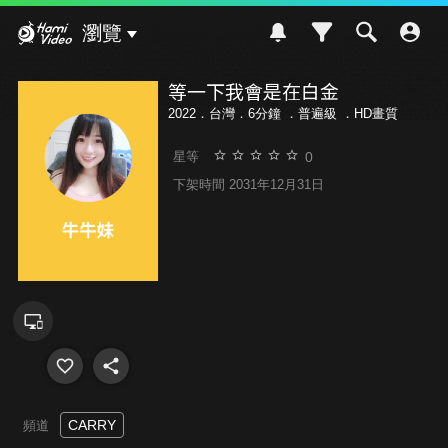
Hami Video
瀏覽
等一下我會是在白金
2022．台灣．6分鐘 ．
普遍級
．HD畫質
0
星等
下架時間 2031年12月31日
CARRY
頻道