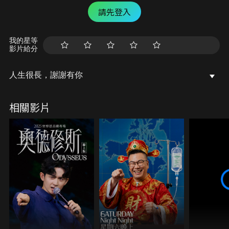
請先登入
我的星等
影片給分
人生很長，謝謝有你
相關影片