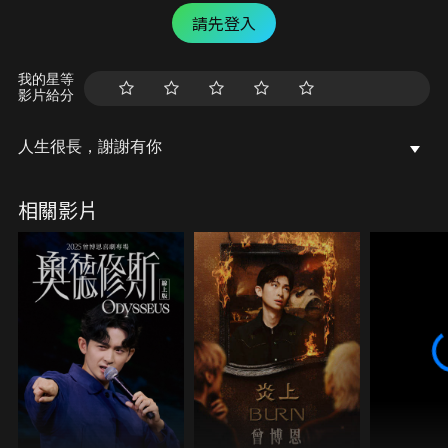
請先登入
我的星等
影片給分
人生很長，謝謝有你
相關影片