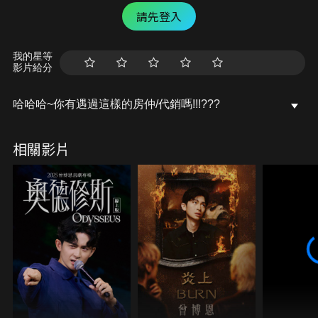
請先登入
我的星等
影片給分
哈哈哈~你有遇過這樣的房仲/代銷嗎!!!???
相關影片