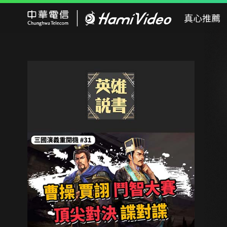
Hami Video
真心推薦