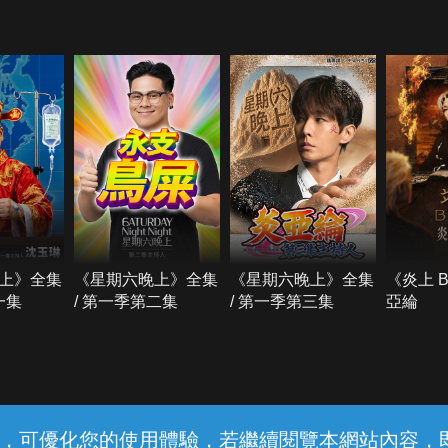
上》全集
《星期六晚上》全集
《星期六晚上》全集
《炎上 
一集
/ 第一季第二集
/ 第一季第三集
亞綸
常見問題
線上客服
服務條款
隱私權保護
內容，可優化您的使用體驗，若繼續閱覽本網站內容，即表