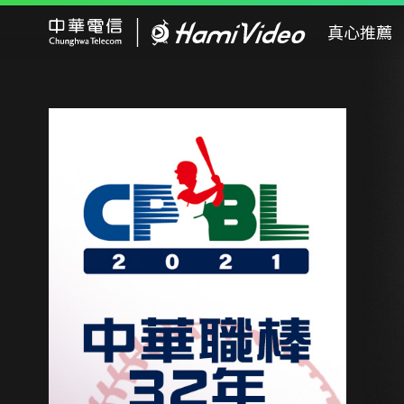
Hami Video
真心推薦