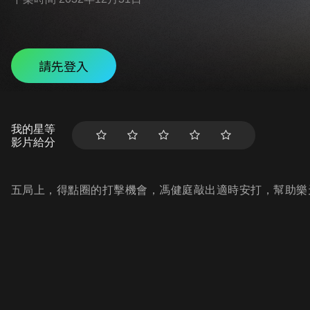
請先登入
我的星等
影片給分
五局上，得點圈的打擊機會，馮健庭敲出適時安打，幫助樂