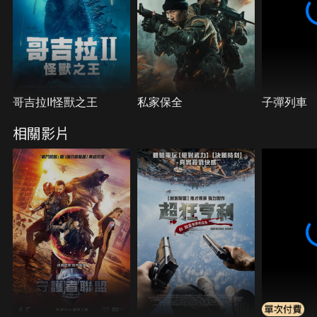
哥吉拉II怪獸之王
私家保全
子彈列車
相關影片