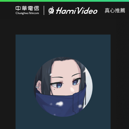
Hami Video
真心推薦