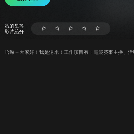
我的星等
影片給分
哈囉～大家好！我是湯米！工作項目有：電競賽事主播、活