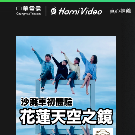
Hami Video
真心推薦