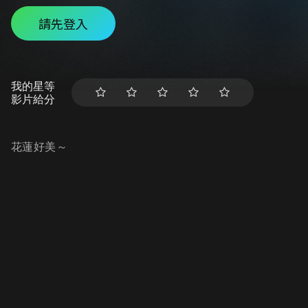
請先登入
我的星等
影片給分
花蓮好美～