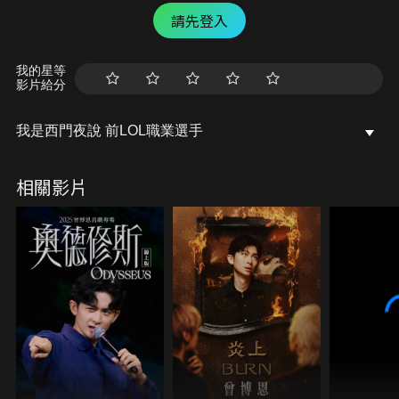
請先登入
我的星等
影片給分
我是西門夜說 前LOL職業選手
相關影片