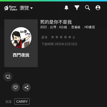
Hami Video
瀏覽
死的是你不是我
2022．台灣．6分鐘 ．
普遍級
．HD畫質
0
星等
下架時間 2031年12月31日
CARRY
頻道