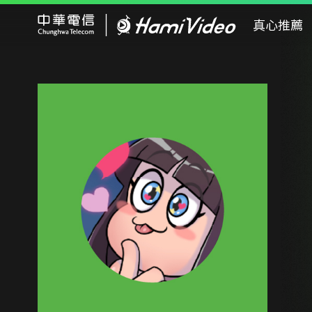
Hami Video
真心推薦