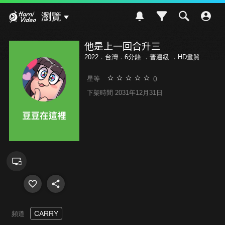
Hami Video
瀏覽
他是上一回合升三
2022．台灣．6分鐘 ．
普遍級
．HD畫質
0
星等
下架時間 2031年12月31日
CARRY
頻道