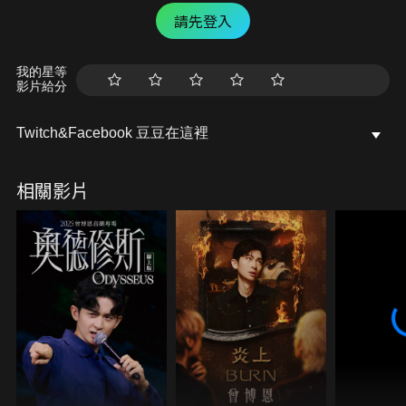
請先登入
我的星等
影片給分
Twitch&Facebook 豆豆在這裡
相關影片