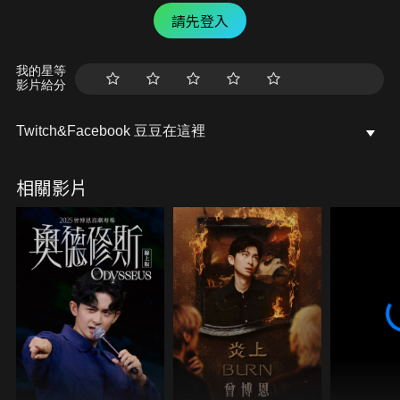
請先登入
我的星等
影片給分
Twitch&Facebook 豆豆在這裡
相關影片