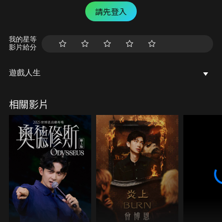
請先登入
我的星等
影片給分
遊戲人生
相關影片