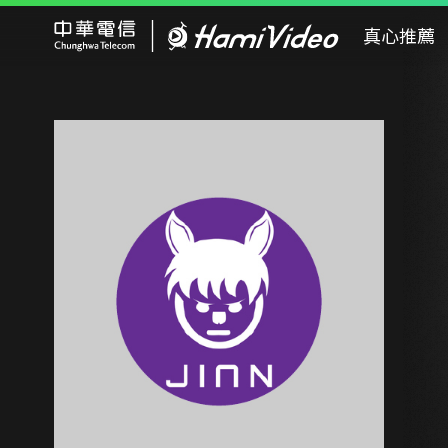
Hami Video
真心推薦