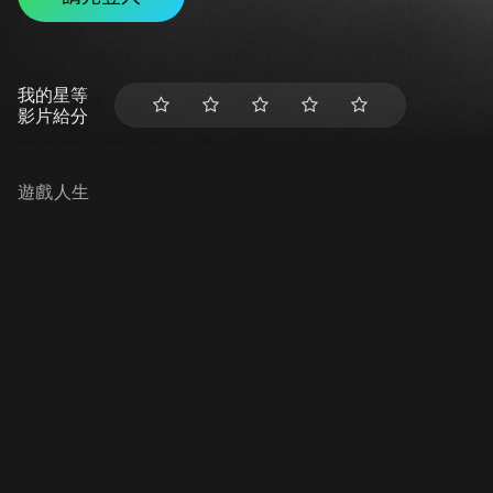
我的星等
影片給分
遊戲人生