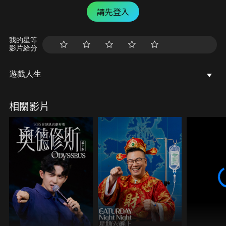
請先登入
我的星等
影片給分
遊戲人生
相關影片