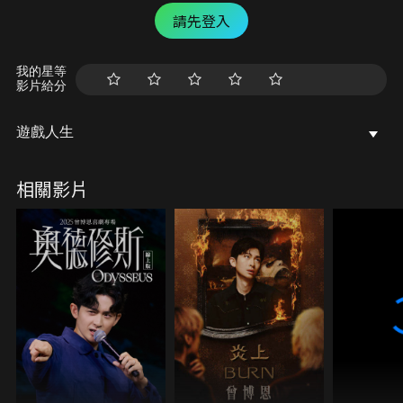
請先登入
我的星等
影片給分
遊戲人生
相關影片