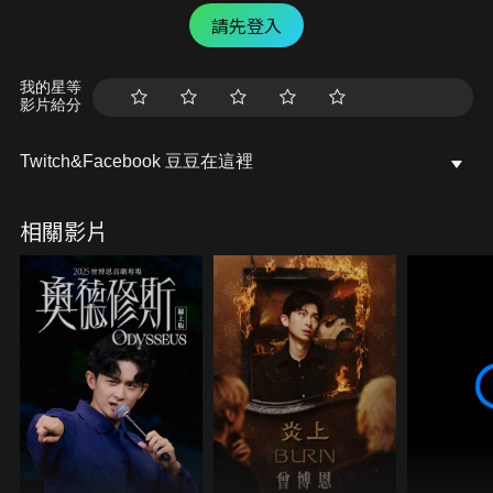
請先登入
我的星等
影片給分
Twitch&Facebook 豆豆在這裡
相關影片