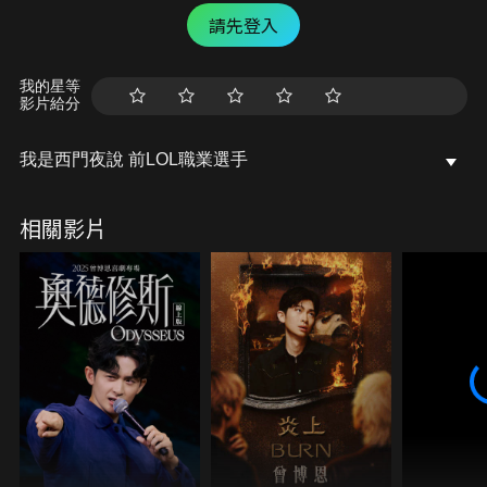
請先登入
我的星等
影片給分
我是西門夜說 前LOL職業選手
相關影片