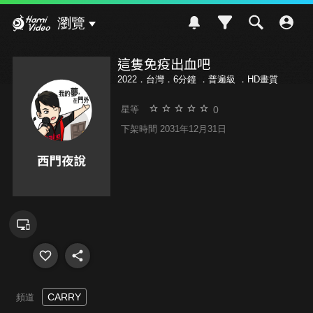
Hami Video
瀏覽
這隻免疫出血吧
2022．台灣．6分鐘 ．
普遍級
．HD畫質
0
星等
下架時間 2031年12月31日
CARRY
頻道