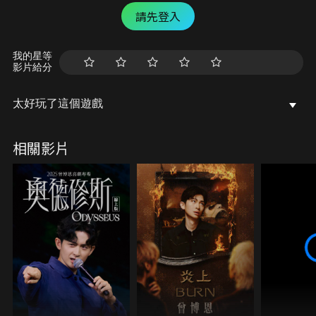
請先登入
我的星等
影片給分
太好玩了這個遊戲
相關影片