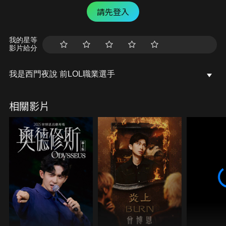
請先登入
我的星等
影片給分
我是西門夜說 前LOL職業選手
相關影片