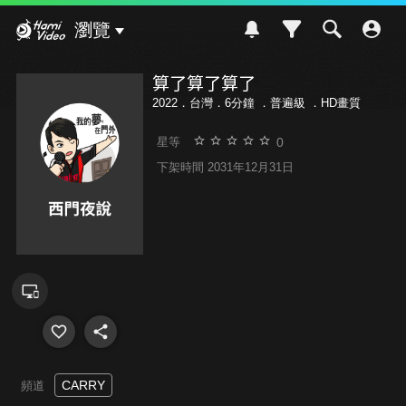
Hami Video
瀏覽
算了算了算了
2022．台灣．6分鐘 ．
普遍級
．HD畫質
0
星等
下架時間 2031年12月31日
CARRY
頻道