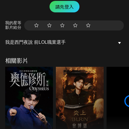
請先登入
我的星等
影片給分
我是西門夜說 前LOL職業選手
相關影片