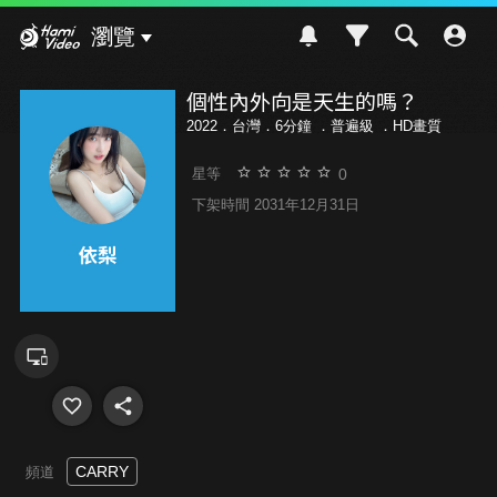
Hami Video
瀏覽
個性內外向是天生的嗎？
2022．台灣．6分鐘 ．
普遍級
．HD畫質
0
星等
下架時間 2031年12月31日
CARRY
頻道