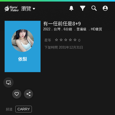
Hami Video
瀏覽
有一任前任是8+9
2022．台灣．6分鐘 ．
普遍級
．HD畫質
0
星等
下架時間 2031年12月31日
CARRY
頻道