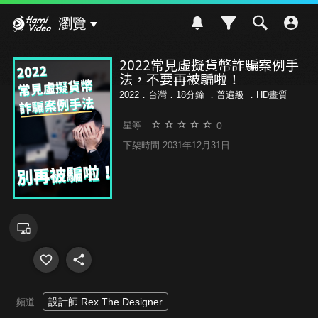
Hami Video
瀏覽
2022常見虛擬貨幣詐騙案例手
法，不要再被騙啦！
2022．台灣．18分鐘 ．
普遍級
．HD畫質
0
星等
下架時間 2031年12月31日
設計師 Rex The Designer
頻道