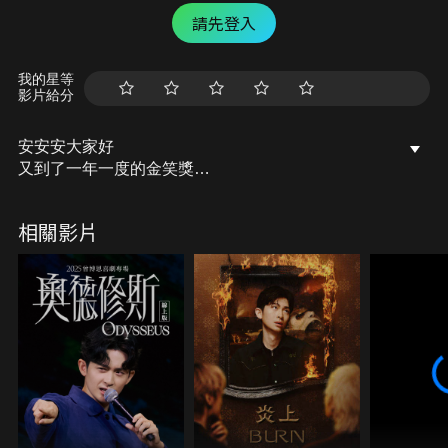
請先登入
我的星等
影片給分
安安安大家好
又到了一年一度的金笑獎
這次會獎落誰家呢？
相關影片