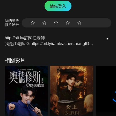
請先登入
我的星等
影片給分
http://bit.ly/訂閱江老師
我是江老師IG https://bit.ly/iamteacherchiangIG
我是江老師FB https://bit.ly/iamteacherchiangFB
我是江老師YT https://bit.ly/iamteacherchiangYT
相關影片
合作訊息聯絡，或是寫信給我：
iamteacherchiang@gmail.com