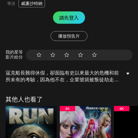
威廉沙特納
導演
請先登入
播放預告片
我的星等
影片給分
寇克船長難得休假，卻面臨有史以來最大的危機和前
所未有的考驗，因為他不在，企業號就被叛徒劫走
了，而企業號中埋藏有宇宙內部最高機密，若為歹徒
所用，後果不堪設想…
其他人也看了
5.8