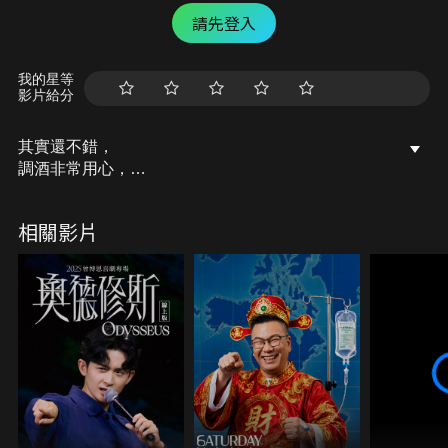
請先登入
我的星等
影片給分
其實還不錯，
調酒非常用心，
有興趣的可以去吃看看唷！
相關影片