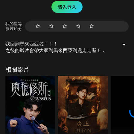
請先登入
我的星等
影片給分
我回到馬來西亞啦！！！
之後的影片會帶大家到馬來西亞到處走走喔！
YouTube/Facebook/Instagram：西西歪Ccwhyao
相關影片