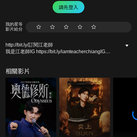
請先登入
我的星等
影片給分
http://bit.ly/訂閱江老師
我是江老師IG https://bit.ly/iamteacherchiangIG
我是江老師FB https://bit.ly/iamteacherchiangFB
我是江老師YT https://bit.ly/iamteacherchiangYT
相關影片
合作訊息聯絡，或是寫信給我：
iamteacherchiang@gmail.com