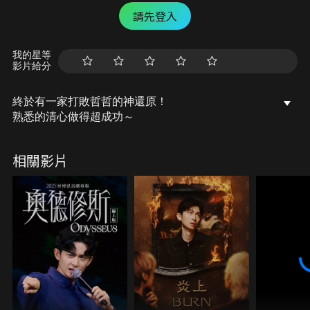
請先登入
我的星等
影片給分
終於有一家打敗哲哲的神還原！
熟悉的清心做得超成功～
相關影片