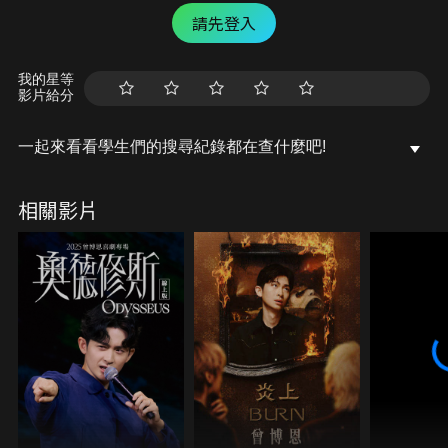
請先登入
我的星等
影片給分
一起來看看學生們的搜尋紀錄都在查什麼吧!
相關影片