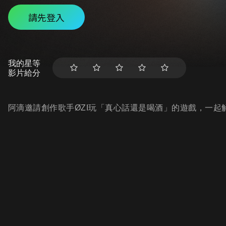
請先登入
我的星等
影片給分
阿滴邀請創作歌手ØZI玩「真心話還是喝酒」的遊戲，一起