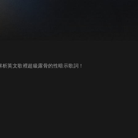
解析英文歌裡超級露骨的性暗示歌詞！