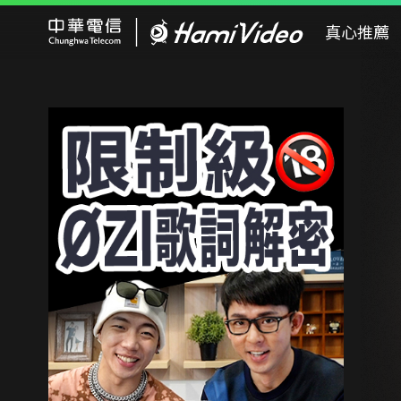
Hami Video
真心推薦