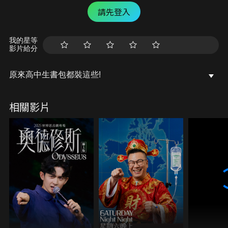
請先登入
我的星等
影片給分
原來高中生書包都裝這些!
相關影片