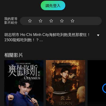
請先登入
我的星等
影片給分
胡志明市 Ho Chi Minh City海鮮吃到飽竟然那麼狂！
1500龍蝦吃到飽！？
胡志明行程這樣排：
相關影片
https://zoebitalk.com/vietnam/southern-vietnam/ho-
chi-minh-city/
上網搜尋肉比頭Zoebitalk，觀看更多的旅遊冒險故事
以及自助旅行資訊