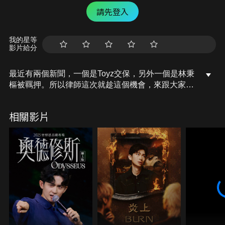
請先登入
我的星等
影片給分
最近有兩個新聞，一個是Toyz交保，另外一個是林秉
樞被羈押。所以律師這次就趁這個機會，來跟大家好
好的解說一下，羈押跟交保的概念。
相關影片