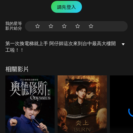
請先登入
我的星等
影片給分
第一次換電梯就上手 阿仔師這次來到台中最高大樓開
工啦！！
相關影片