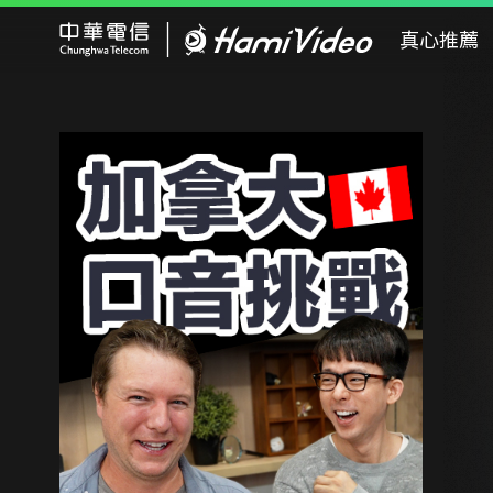
Hami Video
真心推薦