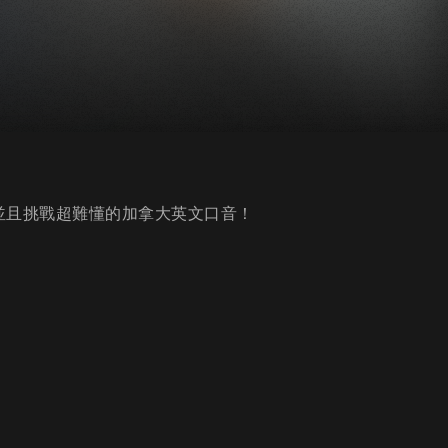
，並且挑戰超難懂的加拿大英文口音！