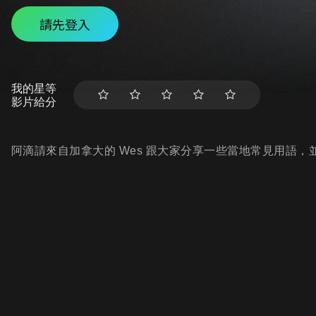
請先登入
我的星等
影片給分
阿滴請來自加拿大的 Wes 跟大家分享一些當地常見用語