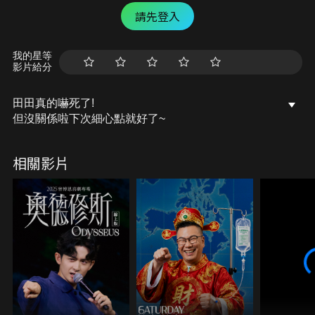
請先登入
我的星等
影片給分
田田真的嚇死了!
但沒關係啦下次細心點就好了~
相關影片