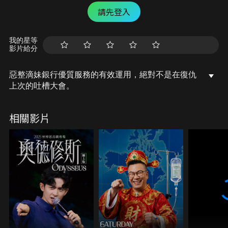
請先登入
我的星等
影片給分
惡整滴妹銀行優質服務的有效運用，絕對不是在復仇
上次的吐槽大會。
相關影片