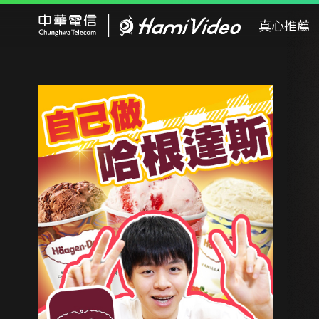
Hami Video
真心推薦