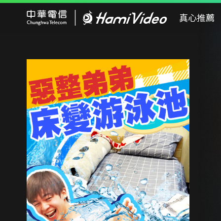
Hami Video
真心推薦