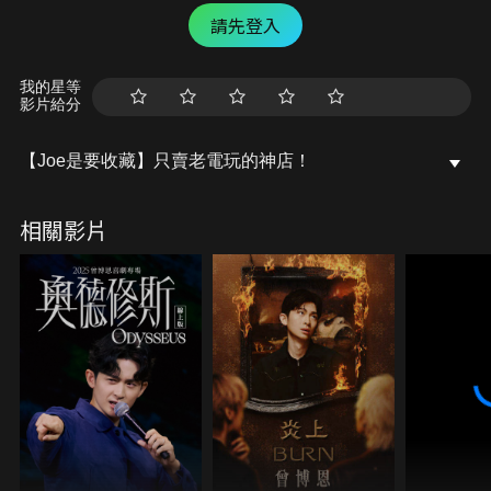
請先登入
我的星等
影片給分
【Joe是要收藏】只賣老電玩的神店！
相關影片