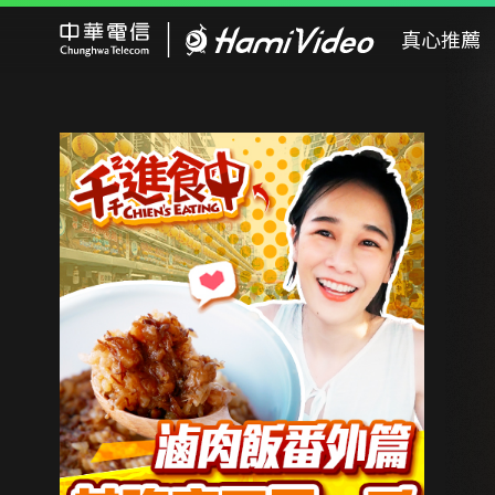
Hami Video
真心推薦