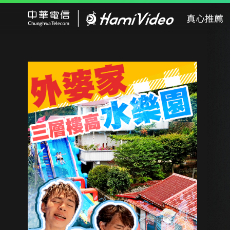
Hami Video
真心推薦