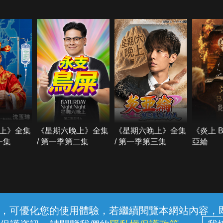
上》全集
《星期六晚上》全集
《星期六晚上》全集
《炎上 
一集
/ 第一季第二集
/ 第一季第三集
亞綸
常見問題
線上客服
服務條款
隱私權保護
內容，可優化您的使用體驗，若繼續閱覽本網站內容，即表