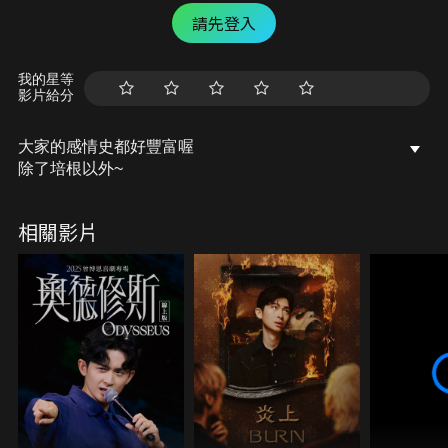
請先登入
我的星等
影片給分
大家的感情史都好豐富喔
除了培根以外~
相關影片