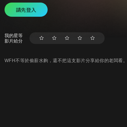
請先登入
我的星等
影片給分
WFH不等於偷薪水齁，還不把這支影片分享給你的老闆看