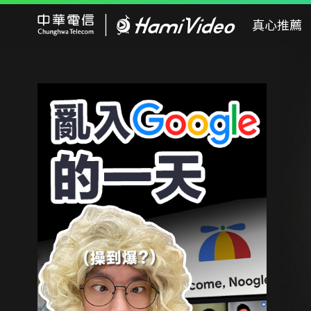
Hami Video
真心推薦