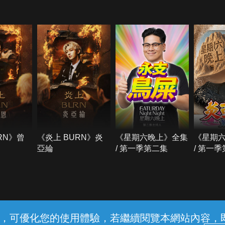
RN》曾
《炎上 BURN》炎
《星期六晚上》全集
《星期
亞綸
/ 第一季第二集
/ 第一
常見問題
線上客服
服務條款
隱私權保護
內容，可優化您的使用體驗，若繼續閱覽本網站內容，即表