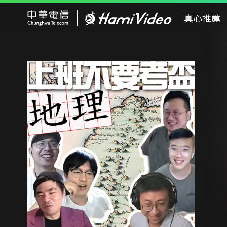
Hami Video
真心推薦