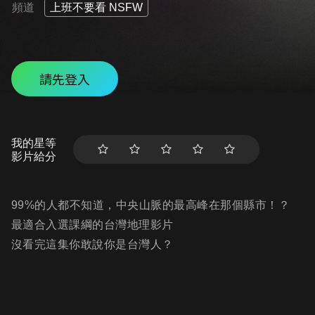
頻道
上班不要看 NSFW
請先登入
我的星等
影片給分
99%的人都不知道，中央山脈的最高峰在那個縣市！？
最適合入選課綱的台灣地理影片
沒看完這集你敢說你是台灣人？