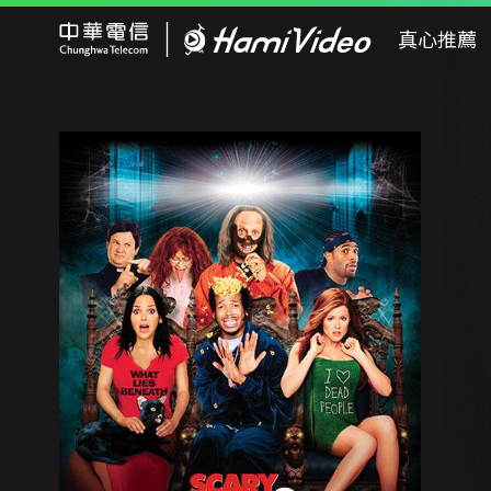
Hami Video
真心推薦