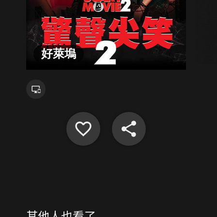
好萊塢
其他人也看了